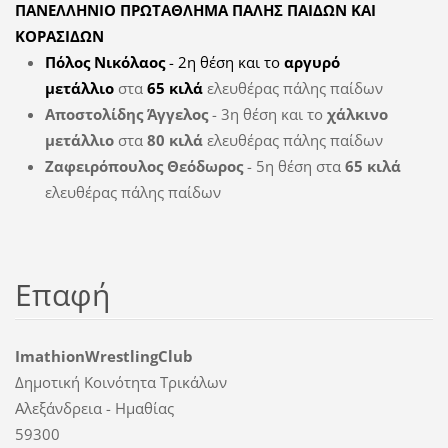
ΠΑΝΕΛΛΗΝΙΟ ΠΡΩΤΑΘΛΗΜΑ ΠΑΛΗΣ ΠΑΙΔΩΝ ΚΑΙ
ΚΟΡΑΣΙΔΩΝ
Πόλος Νικόλαος
- 2η θέση και το
αργυρό
μετάλλιο
στα
65 κιλά
ελευθέρας πάλης παίδων
Αποστολίδης Άγγελος
- 3η θέση και το
χάλκινο
μετάλλιο
στα
80 κιλά
ελευθέρας πάλης παίδων
Ζαφειρόπουλος Θεόδωρος
- 5η θέση στα
65 κιλά
ελευθέρας πάλης παίδων
Επαφή
ImathionWrestlingClub
Δημοτική Κοινότητα Τρικάλων
Αλεξάνδρεια - Ημαθίας
59300