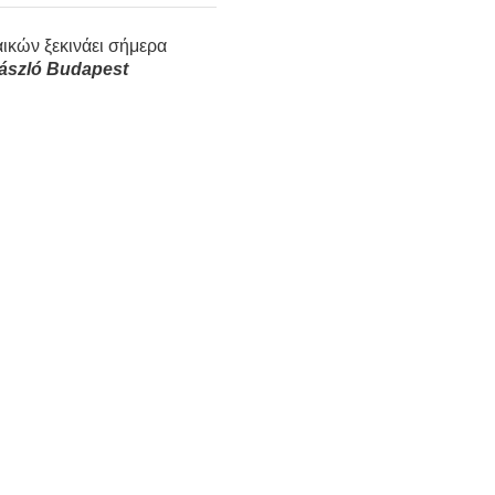
ικών ξεκινάει σήμερα
ászló Budapest