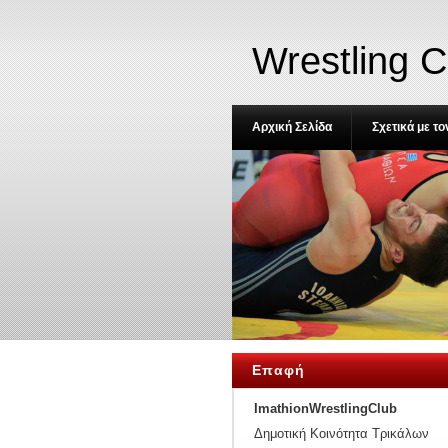
Wrestling C
Αρχική Σελίδα
Σχετικά με τ
Επαφή
ImathionWrestlingClub
Δημοτική Κοινότητα Τρικάλων