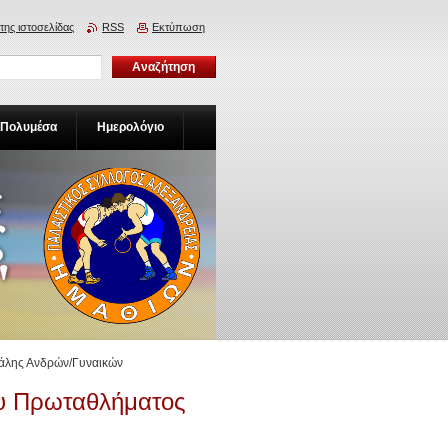
της ιστοσελίδας
RSS
Εκτύπωση
Πολυμέσα
Ημερολόγιο
άλης Ανδρών/Γυναικών
υ Πρωταθλήματος