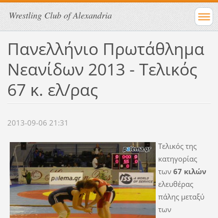
Wrestling Club of Alexandria
Πανελλήνιο Πρωτάθλημα
Νεανίδων 2013 - Τελικός
67 κ. ελ/ρας
2013-09-06 21:31
Τελικός της
κατηγορίας
των
67 κιλών
ελευθέρας
πάλης μεταξύ
των