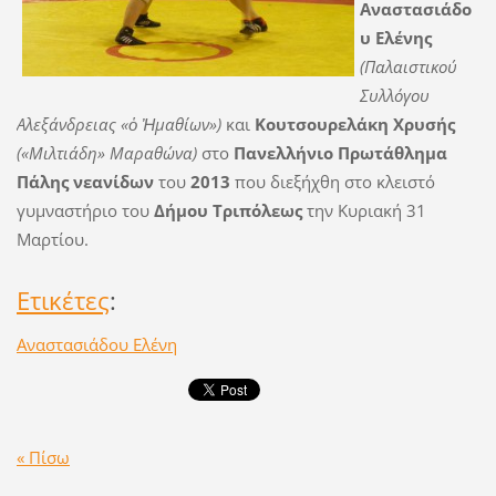
Αναστασιάδο
υ Ελένης
(Παλαιστικού
Συλλόγου
Αλεξάνδρειας «ὁ Ἠμαθίων»)
και
Κουτσουρελάκη Χρυσής
(«Μιλτιάδη» Μαραθώνα)
στο
Πανελλήνιο Πρωτάθλημα
Πάλης νεανίδων
του
2013
που διεξήχθη στο κλειστό
γυμναστήριο
του
Δήμου Τριπόλεως
την Κυριακή 31
Μαρτίου.
Ετικέτες
:
Αναστασιάδου Ελένη
« Πίσω