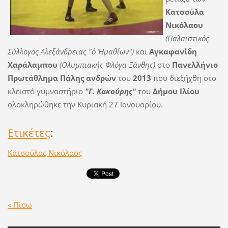
Κατσούλα
Νικόλαου
(Παλαιστικός
Σύλλογος Αλεξάνδρειας "ὁ Ἠμαθίων")
και
Αγκαφανίδη
Χαράλαμπου
(Ολυμπιακής Φλόγα Ξάνθης)
στο
Πανελλήνιο
Πρωτάθλημα Πάλης ανδρών
του
2013
που διεξήχθη στο
κλειστό γυμναστήριο
"Γ. Κακούρης"
του
Δήμου Ιλίου
ολοκληρώθηκε την Κυριακή 27 Ιανουαρίου.
Ετικέτες
:
Κατσούλας Νικόλαος
« Πίσω