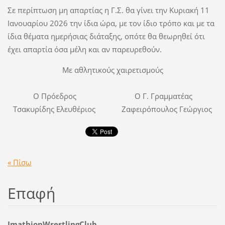
Σε περίπτωση μη απαρτίας η Γ.Σ. θα γίνει την Κυριακή 11
Ιανουαρίου 2026 την ίδια ώρα, με τον ίδιο τρόπο και με τα
ίδια θέματα ημερήσιας διάταξης, οπότε θα θεωρηθεί ότι
έχει απαρτία όσα μέλη και αν παρευρεθούν.
Με αθλητικούς χαιρετισμούς
Ο Πρόεδρος Ο Γ. Γραμματέας
Τσακυρίδης Ελευθέριος Ζαφειρόπουλος Γεώργιος
« Πίσω
Επαφή
ImathionWrestlingClub