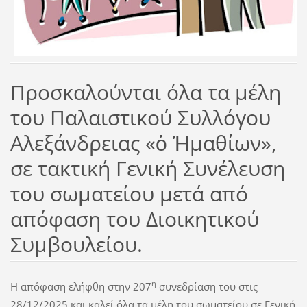
Προσκαλούνται όλα τα μέλη
του Παλαιστικού Συλλόγου
Αλεξάνδρειας «ὁ Ἠμαθίων»,
σε τακτική Γενική Συνέλευση
του σωματείου μετά από
απόφαση του Διοικητικού
Συμβουλείου.
η
Η απόφαση ελήφθη στην 207
συνεδρίαση του στις
28/12/2025 και καλεί όλα τα μέλη του σωματείου σε Γενική