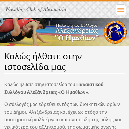
Wrestling Club of Alexandria
Καλώς ήλθατε στην
ιστοσελίδα μας
Καλώς ήλθατε στην ιστοσελίδα του
Παλαιστικού
Συλλόγου Αλεξάνδρειας «Ὁ Ἠμαθίων»
.
εδρεύει εντός των διοικητικών ορίων
Ο σύλλογός μας
του Δήμου Αλεξάνδρειας και έχει ως στόχο την
συστηματική καλλιέργεια και ανάπτυξη της πάλης και
γενικότερα του αθλητισμού, της σωματικής αγωγής