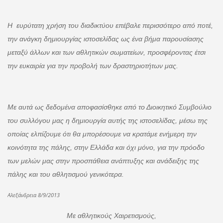
Η ευρύτατη χρήση του διαδικτύου επέβαλε περισσότερο από ποτέ,
την ανάγκη δημιουργίας ιστοσελίδας ως ένα βήμα παρουσίασης
μεταξύ άλλων και των αθλητικών σωματείων, προσφέροντας έτσι
την ευκαιρία για την προβολή των δραστηριοτήτων μας.
Με αυτά ως δεδομένα αποφασίσθηκε από το Διοικητικό Συμβούλιο
του συλλόγου μας η δημιουργία αυτής της ιστοσελίδας, μέσω της
οποίας ελπίζουμε ότι θα μπορέσουμε να κρατάμε ενήμερη την
κοινότητα της πάλης, στην Ελλάδα και όχι μόνο, για την πρόοδο
των μελών μας στην προσπάθεια ανάπτυξης και ανάδειξης της
πάλης και του αθλητισμού γενικότερα.
Αλεξάνδρεια 8/9/2013
Με αθλητικούς Χαιρετισμούς,