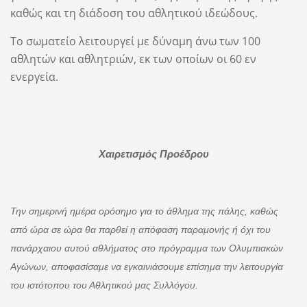
καθώς και τη διάδοση του αθλητικού ιδεώδους.
Το σωματείο λειτουργεί με δύναμη άνω των 100
αθλητών και αθλητριών, εκ των οποίων οι 60 εν
ενεργεία.
Χαιρετισμός Προέδρου
Την σημερινή ημέρα ορόσημο για το άθλημα της πάλης, καθώς
από ώρα σε ώρα θα παρθεί η απόφαση παραμονής ή όχι του
πανάρχαιου αυτού αθλήματος στο πρόγραμμα των Ολυμπιακών
Αγώνων, αποφασίσαμε να εγκαινιάσουμε επίσημα την λειτουργία
του ιστότοπου του Αθλητικού μας Συλλόγου.