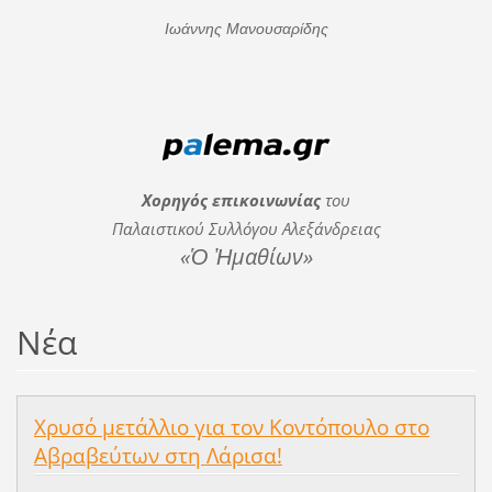
Ιωάννης Μανουσαρίδης
Χορηγός επικοινωνίας
του
Παλαιστικού Συλλόγου Αλεξάνδρειας
«Ὁ Ἠμαθίων»
Νέα
Χρυσό μετάλλιο για τον Κοντόπουλο στο
Αβραβεύτων στη Λάρισα!