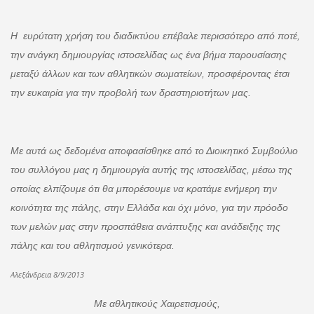
Η ευρύτατη χρήση του διαδικτύου επέβαλε περισσότερο από ποτέ,
την ανάγκη δημιουργίας ιστοσελίδας ως ένα βήμα παρουσίασης
μεταξύ άλλων και των αθλητικών σωματείων, προσφέροντας έτσι
την ευκαιρία για την προβολή των δραστηριοτήτων μας.
Με αυτά ως δεδομένα αποφασίσθηκε από το Διοικητικό Συμβούλιο
του συλλόγου μας η δημιουργία αυτής της ιστοσελίδας, μέσω της
οποίας ελπίζουμε ότι θα μπορέσουμε να κρατάμε ενήμερη την
κοινότητα της πάλης, στην Ελλάδα και όχι μόνο, για την πρόοδο
των μελών μας στην προσπάθεια ανάπτυξης και ανάδειξης της
πάλης και του αθλητισμού γενικότερα.
Αλεξάνδρεια 8/9/2013
Με αθλητικούς Χαιρετισμούς,