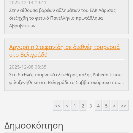
2025-12-14 19:41
Στην αίθουσα βαρέων αθλημάτων του ΕΑΚ Λάρισας
διεξήχθη το φετινό Πανελλήνιο πρωτάθλημα
Αβραβεύτων...
Αργυρή η Στεφανίδη σε διεθνές τουρνουά
στο Βελιγράδι!
2025-12-08 08:35
Στο διεθνές τουρνουά ελευθέρας πάλης Pobednik που
φιλοξενήθηκε στο Βελιγράδι το Σαββατοκύριακο που...
<<
<
1
2
3
4
5
>
>>
Δημοσκόπηση