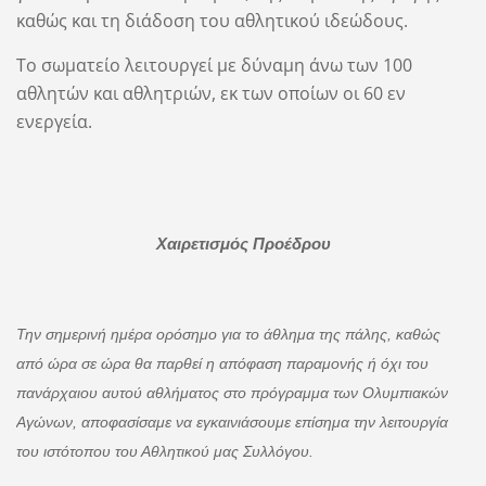
καθώς και τη διάδοση του αθλητικού ιδεώδους.
Το σωματείο λειτουργεί με δύναμη άνω των 100
αθλητών και αθλητριών, εκ των οποίων οι 60 εν
ενεργεία.
Χαιρετισμός Προέδρου
Την σημερινή ημέρα ορόσημο για το άθλημα της πάλης, καθώς
από ώρα σε ώρα θα παρθεί η απόφαση παραμονής ή όχι του
πανάρχαιου αυτού αθλήματος στο πρόγραμμα των Ολυμπιακών
Αγώνων, αποφασίσαμε να εγκαινιάσουμε επίσημα την λειτουργία
του ιστότοπου του Αθλητικού μας Συλλόγου.