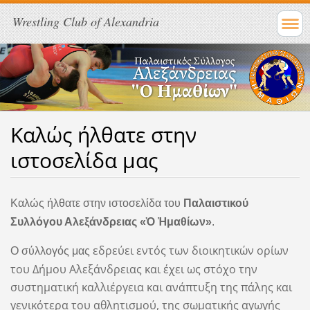
Wrestling Club of Alexandria
Καλώς ήλθατε στην
ιστοσελίδα μας
Καλώς ήλθατε στην ιστοσελίδα του
Παλαιστικού
Συλλόγου Αλεξάνδρειας «Ὁ Ἠμαθίων»
.
εδρεύει εντός των διοικητικών ορίων
Ο σύλλογός μας
του Δήμου Αλεξάνδρειας και έχει ως στόχο την
συστηματική καλλιέργεια και ανάπτυξη της πάλης και
γενικότερα του αθλητισμού, της σωματικής αγωγής