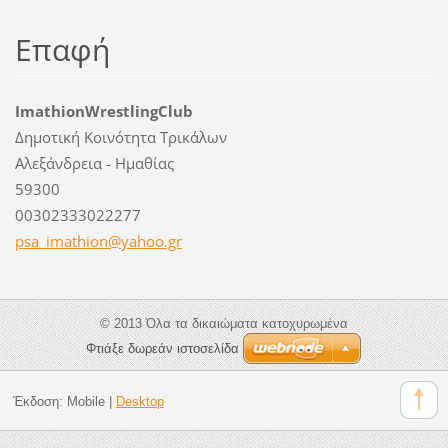
Επαφή
ImathionWrestlingClub
Δημοτική Κοινότητα Τρικάλων
Αλεξάνδρεια - Ημαθίας
59300
00302333022277
psa_imat
hion@yah
oo.gr
© 2013 Όλα τα δικαιώματα κατοχυρωμένα
Φτιάξε δωρεάν ιστοσελίδα
Έκδοση:
Mobile
|
Desktop